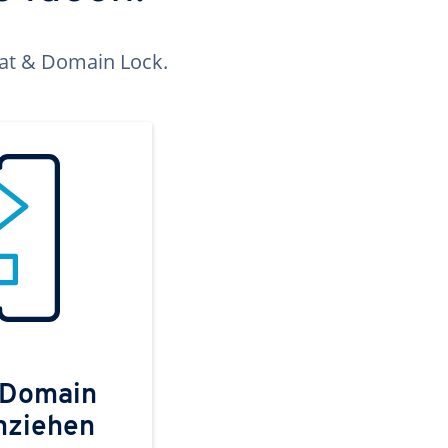
kat & Domain Lock.
 Domain
mziehen