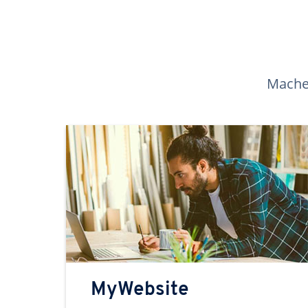
Machen
MyWebsite