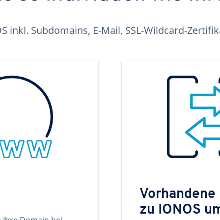
inkl. Subdomains, E-Mail, SSL-Wildcard-Zertifi
Vorhandene
zu IONOS u