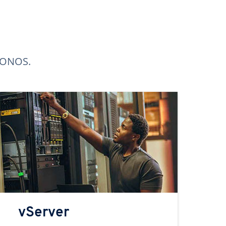
 IONOS.
vServer