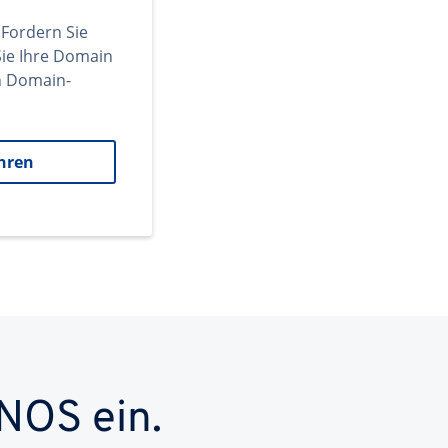
 Fordern Sie
ie Ihre Domain
en Domain-
hren
NOS ein.