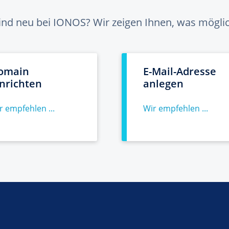
sind neu bei IONOS? Wir zeigen Ihnen, was möglich
omain
E-Mail-Adresse
inrichten
anlegen
r empfehlen ...
Wir empfehlen ...