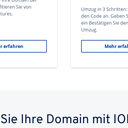
e Ihre Domain bei
itieren Sie von
Umzug in 3 Schritten:
tures.
den Code an. Geben S
ein Bestätigen Sie d
Umzug.
r erfahren
Mehr erfa
 Sie Ihre Domain mit IO