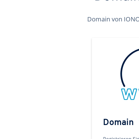
Domain von IONOS 
Domain