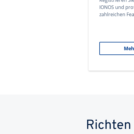
Registrieren Si
IONOS und prof
zahlreichen Fea
Meh
Richten